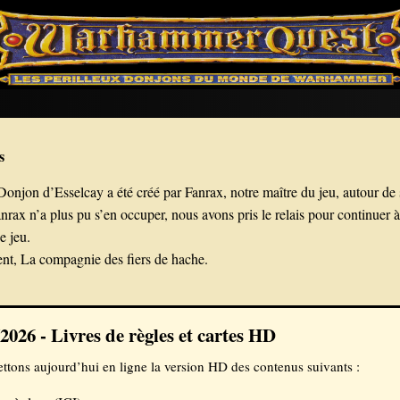
s
 Donjon d’Esselcay a été créé par Fanrax, notre maître du jeu, autour 
rax n’a plus pu s’en occuper, nous avons pris le relais pour continuer à 
e jeu.
nt, La compagnie des fiers de hache.
2026 - Livres de règles et cartes HD
tons aujourd’hui en ligne la version HD des contenus suivants :