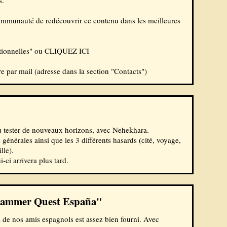
s.
 communauté de redécouvrir ce contenu dans les meilleures
itionnelles" ou
CLIQUEZ ICI
 par mail (adresse dans la section "
Contacts
")
u tester de nouveaux horizons, avec Nehekhara.
générales ainsi que les 3 différents hasards (cité, voyage,
lle).
-ci arrivera plus tard.
arhammer Quest España"
 de nos amis espagnols est assez bien fourni. Avec