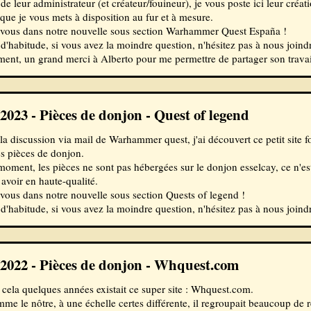
 de leur administrateur (et créateur/fouineur), je vous poste ici leur créa
que je vous mets à disposition au fur et à mesure.
vous dans notre nouvelle sous section
Warhammer Quest España
!
habitude, si vous avez la moindre question, n'hésitez pas à nous joindre
nt, un grand merci à Alberto pour me permettre de partager son travail
/2023 - Pièces de donjon - Quest of legend
la discussion via mail de Warhammer quest, j'ai découvert ce petit site fo
s pièces de donjon.
moment, les pièces ne sont pas hébergées sur le donjon esselcay, ce n'est 
 avoir en haute-qualité.
vous dans notre nouvelle sous section
Quests of legend
!
habitude, si vous avez la moindre question, n'hésitez pas à nous joindre
/2022 - Pièces de donjon - Whquest.com
e cela quelques années existait ce super site : Whquest.com.
me le nôtre, à une échelle certes différente, il regroupait beaucoup de