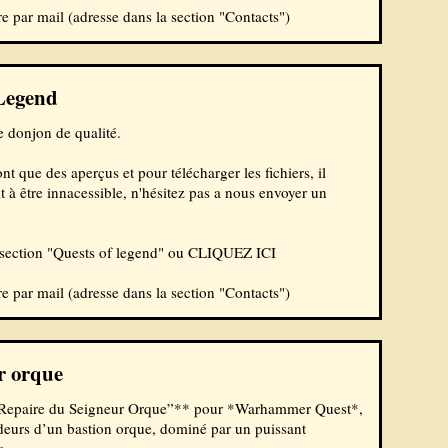
 par mail (adresse dans la section "
Contacts
")
 Legend
 donjon de qualité.
t que des aperçus et pour télécharger les fichiers, il
ait à être innacessible, n'hésitez pas a nous envoyer un
section "Quests of legend" ou
CLIQUEZ ICI
 par mail (adresse dans la section "
Contacts
")
ur orque
“Le Repaire du Seigneur Orque”** pour *Warhammer Quest*,
ondeurs d’un bastion orque, dominé par un puissant