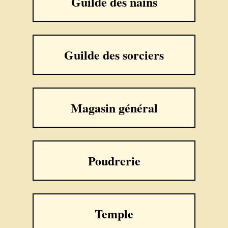
Guilde des nains
Guilde des sorciers
Magasin général
Poudrerie
Temple