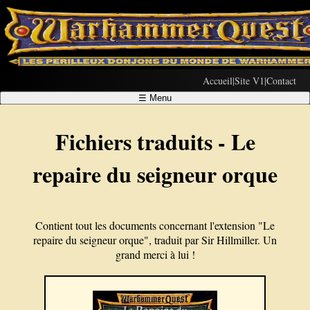
Accueil
|
Site V1
|
Contact
☰
Menu
Fichiers traduits - Le
repaire du seigneur orque
Contient tout les documents concernant l'extension "Le
repaire du seigneur orque", traduit par Sir Hillmiller. Un
grand merci à lui !