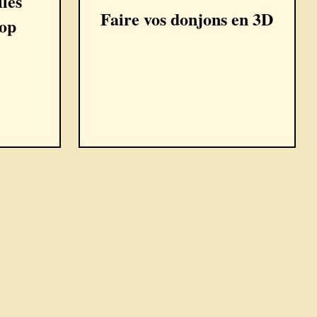
lles
Faire vos donjons en 3D
op