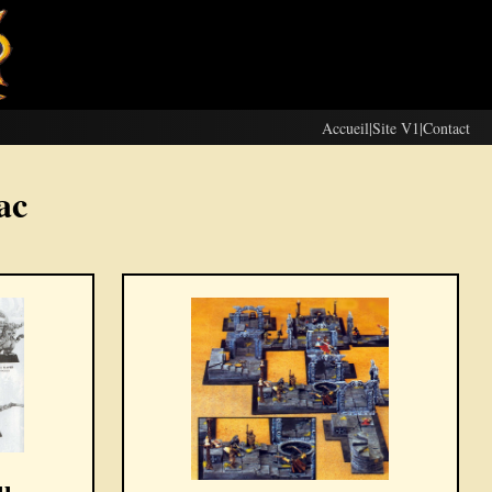
Accueil
|
Site V1
|
Contact
ac