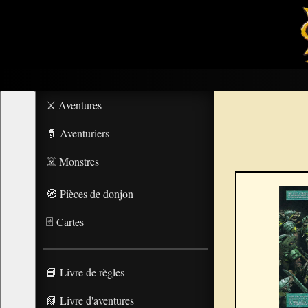
⚔️ Aventures
🧙 Aventuriers
☠️ Monstres
🧭 Pièces de donjon
🃏 Cartes
📘 Livre de règles
📗 Livre d'aventures