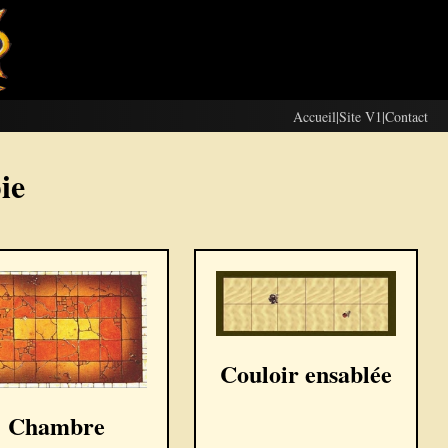
Accueil
|
Site V1
|
Contact
ie
Couloir ensablée
Chambre