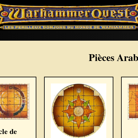
Pièces Arab
cle de