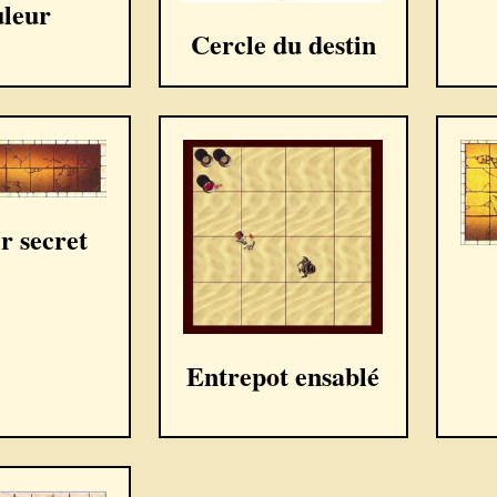
uleur
Cercle du destin
r secret
Entrepot ensablé