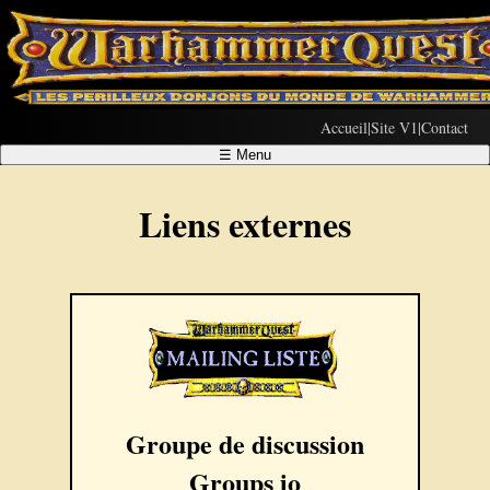
Accueil
|
Site V1
|
Contact
☰
Menu
Liens externes
Groupe de discussion
Groups io