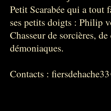
Petit Scarabée qui a tout f
ses petits doigts : Phili
Chasseur de sorcières, de 
démoniaques.
Contacts :
fiersdehache3
Donjon d'Esselcay ©